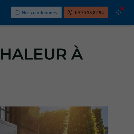
Nos coordonnées
09 70 35 82 94
CHALEUR À