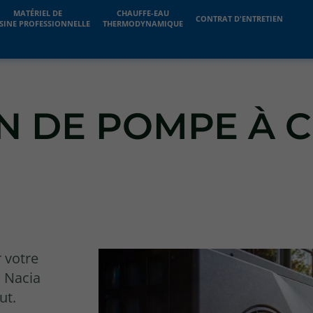
MATÉRIEL DE
CHAUFFE-EAU
CONTRAT D'ENTRETIEN
SINE PROFESSIONNELLE
THERMODYNAMIQUE
ON DE POMPE À 
 votre
? Nacia
ut.