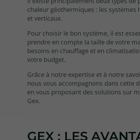
Il existe principalement deux types de
chaleur géothermiques : les systèmes 
et verticaux.
Pour choisir le bon système, il est esse
prendre en compte la taille de votre m
besoins en chauffage et en climatisatio
votre budget.
Grâce à notre expertise et à notre savoi
nous vous accompagnons dans cette 
en vous proposant des solutions sur m
Gex.
GEX : LES AVAN