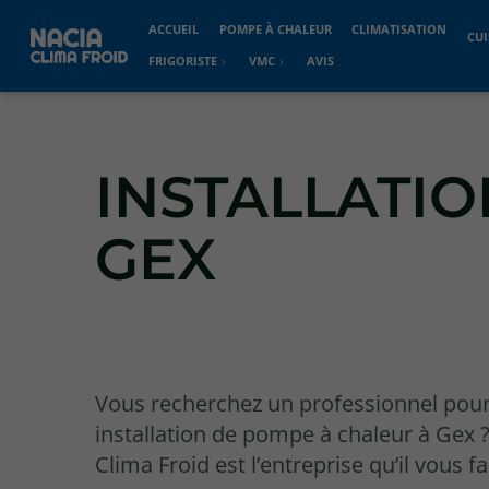
ACCUEIL
POMPE À CHALEUR
CLIMATISATION
CUI
FRIGORISTE
VMC
AVIS
INSTALLATI
GEX
Vous recherchez un professionnel pour
installation de pompe à chaleur à Gex 
Clima Froid est l’entreprise qu’il vous fa