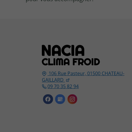
106 Rue Pasteur,
01500
CHATEAU-
GAILLARD
09 70 35 82 94