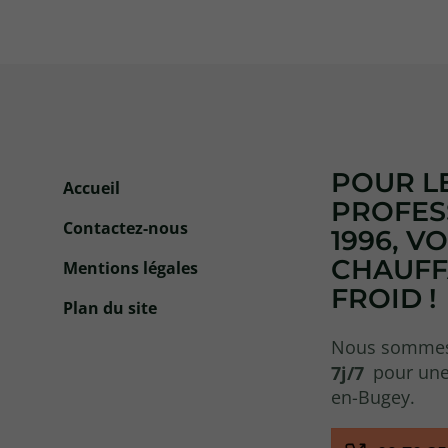
POUR LE
Accueil
PROFES
Contactez-nous
1996, V
CHAUFFA
Mentions légales
FROID !
Plan du site
Nous somme
7j/7
pour une
en-Bugey.