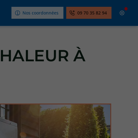
Nos coordonnées
09 70 35 82 94
CHALEUR À