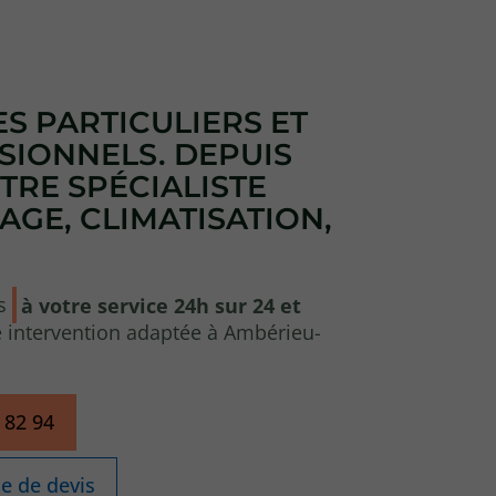
S PARTICULIERS ET
SIONNELS. DEPUIS
OTRE SPÉCIALISTE
GE, CLIMATISATION,
s
à votre service 24h sur 24 et
 intervention adaptée à Ambérieu-
 82 94
 de devis