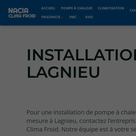
ACCUEIL
POMPE À CHALEUR
CLIMATISATION
CUI
FRIGORISTE
VMC
AVIS
INSTALLATI
LAGNIEU
Pour une installation de pompe à chale
mesure à Lagnieu, contactez l’entrepri
Clima Froid. Notre équipe est à votre s