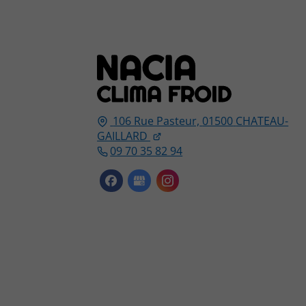
106 Rue Pasteur,
01500
CHATEAU-
GAILLARD
09 70 35 82 94