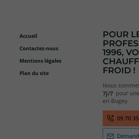
POUR LE
Accueil
PROFES
Contactez-nous
1996, V
CHAUFFA
Mentions légales
FROID !
Plan du site
Nous somme
7j/7
pour une
en-Bugey.
09 70 35
Demande